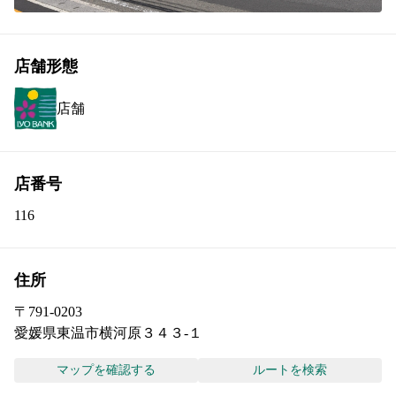
店舗形態
店舗
店番号
116
住所
〒
791-0203
愛媛県東温市横河原３４３-１
マップを確認する
ルートを検索