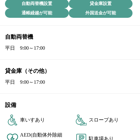
自動両替機設置
貸金庫設置
通帳繰越が可能
外国送金が可能
自動両替機
平日　9:00～17:00
貸金庫（その他）
平日　9:00～17:00
設備
車いすあり
スロープあり
AED(自動体外除細
駐車場あり