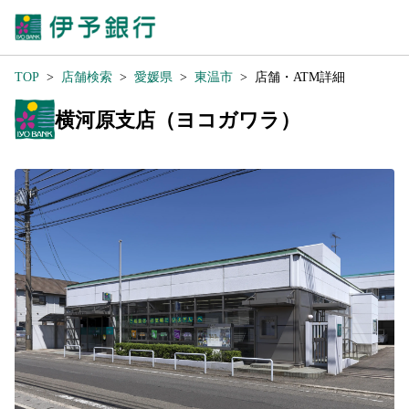
TOP
店舗検索
愛媛県
東温市
店舗・ATM詳細
横河原支店（ヨコガワラ）