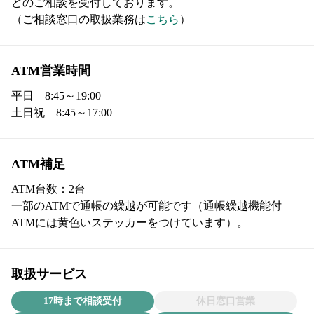
どのご相談を受付しております。

（ご相談窓口の取扱業務は
こちら
）
ATM営業時間
平日　8:45～19:00

土日祝　8:45～17:00
ATM補足
ATM台数：2台

一部のATMで通帳の繰越が可能です（通帳繰越機能付
ATMには黄色いステッカーをつけています）。
取扱サービス
17時まで相談受付
休日窓口営業