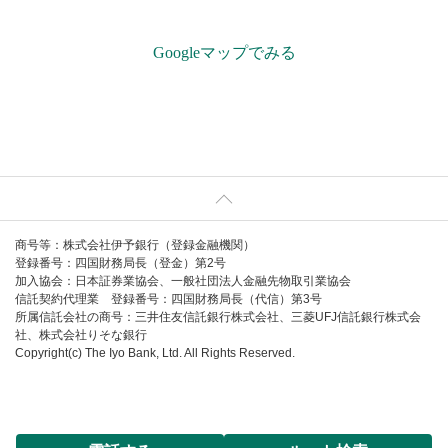
Googleマップでみる
ページ上部へ
商号等：株式会社伊予銀行（登録金融機関）
登録番号：四国財務局長（登金）第2号
加入協会：日本証券業協会、一般社団法人金融先物取引業協会
信託契約代理業
登録番号：四国財務局長（代信）第3号
所属信託会社の商号：三井住友信託銀行株式会社、三菱UFJ信託銀行株式会
社、株式会社りそな銀行
Copyright(c) The Iyo Bank, Ltd. All Rights Reserved.