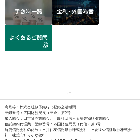
ページ上部へ
商号等：株式会社伊予銀行（登録金融機関）
登録番号：四国財務局長（登金）第2号
加入協会：日本証券業協会、一般社団法人金融先物取引業協会
信託契約代理業
登録番号：四国財務局長（代信）第3号
所属信託会社の商号：三井住友信託銀行株式会社、三菱UFJ信託銀行株式会
社、株式会社りそな銀行